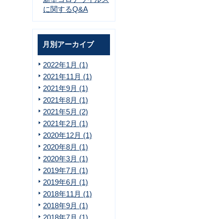
に関するQ&A
月別アーカイブ
2022年1月 (1)
2021年11月 (1)
2021年9月 (1)
2021年8月 (1)
2021年5月 (2)
2021年2月 (1)
2020年12月 (1)
2020年8月 (1)
2020年3月 (1)
2019年7月 (1)
2019年6月 (1)
2018年11月 (1)
2018年9月 (1)
2018年7月 (1)