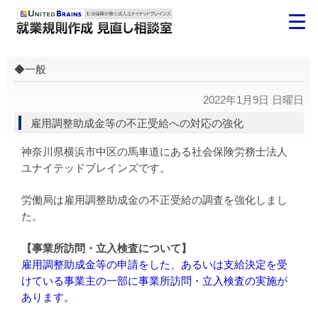
◆一般
2022年1月9日 日曜日
雇用調整助成金等の不正受給への対応の強化
神奈川県横浜市中区の馬車道にある社会保険労務士法人
ユナイテッドブレインズです。
労働局は雇用調整助成金の不正受給の調査を強化しまし
た。
【事業所訪問・立入検査について】
雇用調整助成金等の申請をした、あるいは支給決定を受
けている事業主の一部に事業所訪問・立入検査の実施が
あります。