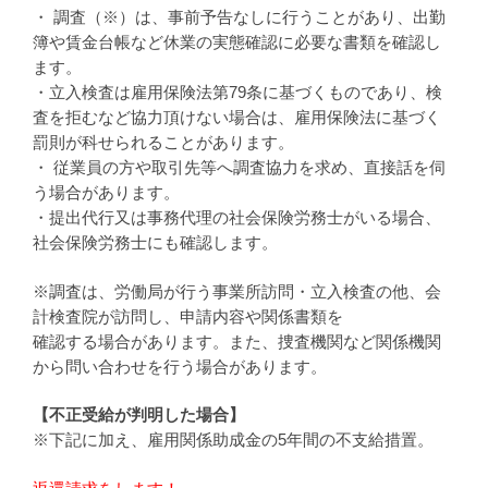
・ 調査（※）は、事前予告なしに行うことがあり、出勤
簿や賃金台帳など休業の実態確認に必要な書類を確認し
ます。
・立入検査は雇用保険法第79条に基づくものであり、検
査を拒むなど協力頂けない場合は、雇用保険法に基づく
罰則が科せられることがあります。
・ 従業員の方や取引先等へ調査協力を求め、直接話を伺
う場合があります。
・提出代行又は事務代理の社会保険労務士がいる場合、
社会保険労務士にも確認します。
※調査は、労働局が行う事業所訪問・立入検査の他、会
計検査院が訪問し、申請内容や関係書類を
確認する場合があります。また、捜査機関など関係機関
から問い合わせを行う場合があります。
【不正受給が判明した場合】
※下記に加え、雇用関係助成金の5年間の不支給措置。