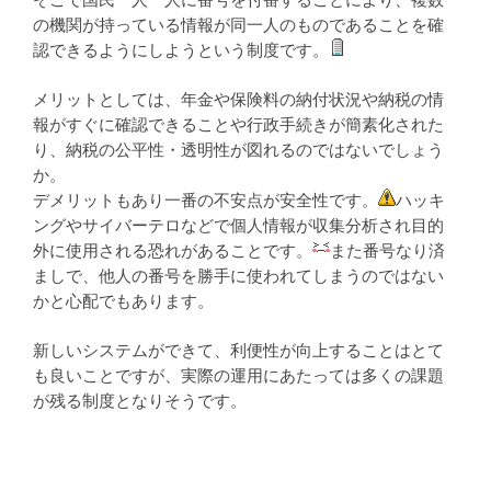
の機関が持っている情報が同一人のものであることを確
認できるようにしようという制度です。
メリットとしては、年金や保険料の納付状況や納税の情
報がすぐに確認できることや行政手続きが簡素化された
り、納税の公平性・透明性が図れるのではないでしょう
か。
デメリットもあり一番の不安点が安全性です。
ハッキ
ングやサイバーテロなどで個人情報が収集分析され目的
外に使用される恐れがあることです。
また番号なり済
ましで、他人の番号を勝手に使われてしまうのではない
かと心配でもあります。
新しいシステムができて、利便性が向上することはとて
も良いことですが、実際の運用にあたっては多くの課題
が残る制度となりそうです。