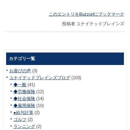
このエントリをBuzzurlにブックマーク
投稿者
ユナイテッドブレインズ
カテゴリ一覧
お喜びの声
(3)
ユナイテッドブレインズブログ
(103)
◆一般
(41)
◆労働保険
(12)
◆社会保険
(14)
◆雇用保険
(10)
●給与計算
(2)
ゴルフ
(2)
ランニング
(2)