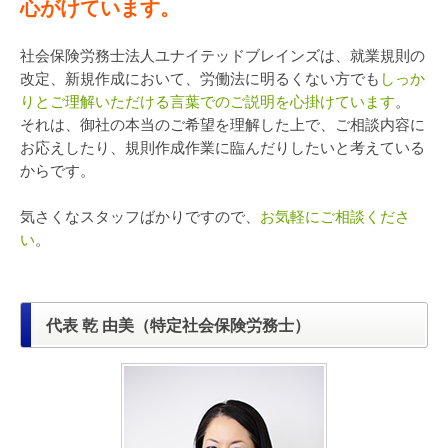
心がけています。
社会保険労務士法人ユナイテッドブレインズは、就業規則の
改定、新規作成において、労働法に明るくない方でも
しっか
りとご理解いただける言葉でのご説明を心掛けています
。
それは、御社の本当のご希望を理解した上で、ご相談内容に
お応えしたり、規則作成作業に臨んだりしたいと考えている
からです。
気さくなスタッフばかりですので、
お気軽にご相談くださ
い
。
代表 乾 由美（特定社会保険労務士）