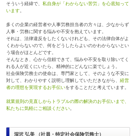
そういう経緯で、
私自身が「わからない苦労」を心底知って
います
。
多くの企業の経営者や人事労務担当者の方々は、少なからず
人事・労務に関する悩みや不安を抱えています。
それは、法律違反をしたくないけれども、その法律自体がよ
くわからないので、何をどうしたらよいのかわからないとい
う場合がほとんどです。
そんなとき、心から信頼できて、悩みや不安を取り除いてく
れる人が近くにいたら、精神的にどんなに楽でしょう。
社会保険労務士の使命は、専門家として、そのような不安に
対して、わかりやすく説明し理解していただきながら、
経営
者の理想を実現するお手伝い
をすることだと考えています。
就業規則の見直しからトラブルの際の解決のお手伝いまで、
私たちに気軽にご相談ください
。
深沢 弘美 （社員・特定社会保険労務士）