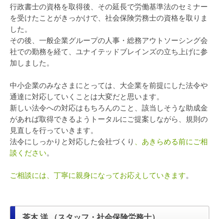
行政書士の資格を取得後、その延長で労働基準法のセミナー
を受けたことがきっかけで、社会保険労務士の資格を取りま
した。
その後、一般企業グループの人事・総務アウトソーシング会
社での勤務を経て、ユナイテッドブレインズの立ち上げに参
加しました。
中小企業のみなさまにとっては、大企業を前提にした法令や
通達に対応していくことは大変だと思います。
新しい法令への対応はもちろんのこと、該当しそうな助成金
があれば取得できるようトータルにご提案しながら、規則の
見直しを行っていきます。
法令にしっかりと対応した会社づくり
、あきらめる前にご相
談ください
。
ご相談には、丁寧に親身になってお応えしていきます
。
茶木 洋 （スタッフ・社会保険労務士）