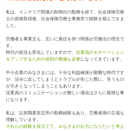
私は、インテリア関連の卸商社の勤務を経て、社会保険労務
士の資格取得後、社会保険労務士事務所で経験を積んできま
した。
労働者も事業主も、互いに責任を持つ関係が労働法の理念で
す。
時代の状況も変化していますので、
従業員のモチベーション
をアップするための規則の整備も必要
になってきています。
中小企業のみなさまには、十分な利益確保が困難な時代です
が、法令に反してしまうとトラブルが生じた際に、失うもの
が大きくなってしまうこともあります。
従業員のコミュニケーションが難しい場合はさらに複雑な事
になります。
私は、以前職業安定所の勤務経験もあり、労働者側の立場も
理解しています。
それらの経験を役立てて、みなさまのお力になりたいと考え