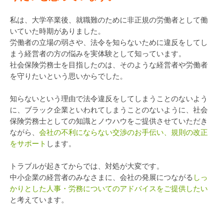
私は、大学卒業後、就職難のために非正規の労働者として働
いていた時期がありました。
労働者の立場の弱さや、法令を知らないために違反をしてし
まう経営者の方の悩みを実体験として知っています。
社会保険労務士を目指したのは、そのような経営者や労働者
を守りたいという思いからでした。
知らないという理由で法令違反をしてしまうことのないよう
に、ブラック企業といわれてしまうことのないように、社会
保険労務士としての知識とノウハウをご提供させていただき
ながら、
会社の不利にならない交渉のお手伝い、規則の改正
をサポート
します。
トラブルが起きてからでは、対処が大変です。
中小企業の経営者のみなさまに、会社の発展につながる
しっ
かりとした人事・労務についてのアドバイスをご提供したい
と考えています。