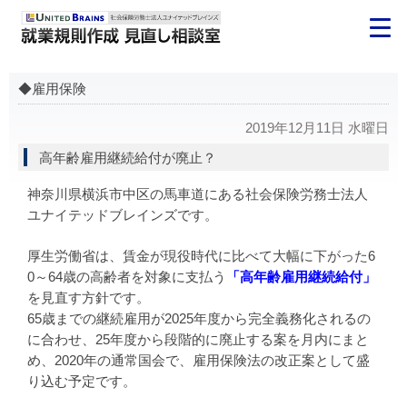
◆雇用保険
2019年12月11日 水曜日
高年齢雇用継続給付が廃止？
神奈川県横浜市中区の馬車道にある社会保険労務士法人
ユナイテッドブレインズです。
厚生労働省は、賃金が現役時代に比べて大幅に下がった6
0～64歳の高齢者を対象に支払う
「高年齢雇用継続給付」
を見直す方針です。
65歳までの継続雇用が2025年度から完全義務化されるの
に合わせ、25年度から段階的に廃止する案を月内にまと
め、2020年の通常国会で、雇用保険法の改正案として盛
り込む予定です。